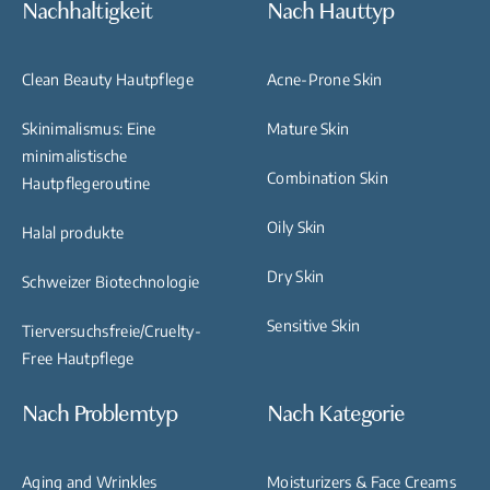
Nachhaltigkeit
Nach Hauttyp
Clean Beauty Hautpflege
Acne-Prone Skin
Skinimalismus: Eine
Mature Skin
minimalistische
Combination Skin
Hautpflegeroutine
Oily Skin
Halal produkte
Dry Skin
Schweizer Biotechnologie
Sensitive Skin
Tierversuchsfreie/Cruelty-
Free Hautpflege
Nach Problemtyp
Nach Kategorie
Aging and Wrinkles
Moisturizers & Face Creams