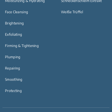
Moisturizing & Hydrating
Schneckenschleim Extrakt
Face Cleansing
Weiße Trüffel
Brightening
Exfoliating
Firming & Tightening
Plumping
Repairing
Smoothing
Protecting