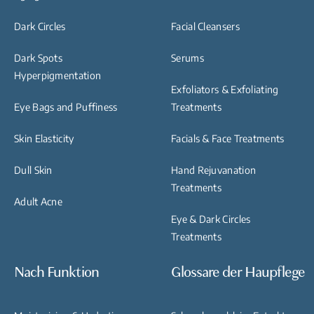
Dark Circles
Facial Cleansers
Dark Spots
Serums
Hyperpigmentation
Exfoliators & Exfoliating
Eye Bags and Puffiness
Treatments
Skin Elasticity
Facials & Face Treatments
Dull Skin
Hand Rejuvanation
Treatments
Adult Acne
Eye & Dark Circles
Treatments
Nach Funktion
Glossare der Haupflege